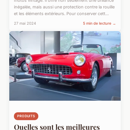
motos vintage. Il offre non seulement une brillance
inégalée, mais aussi une protection contre la rouille
et les éléments extérieurs. Pour conserver cett...
27 mai 2024
5 min de lecture →
PRODUITS
Quelles sont les meilleures