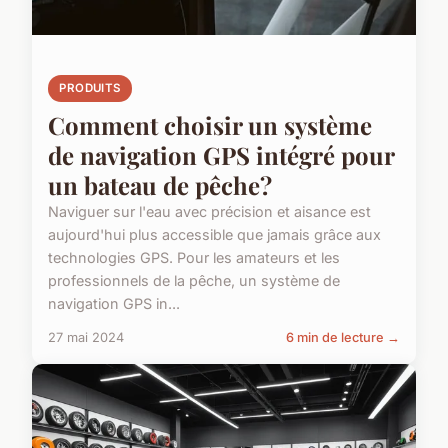
PRODUITS
Comment choisir un système
de navigation GPS intégré pour
un bateau de pêche?
Naviguer sur l'eau avec précision et aisance est
aujourd'hui plus accessible que jamais grâce aux
technologies GPS. Pour les amateurs et les
professionnels de la pêche, un système de
navigation GPS in...
27 mai 2024
6 min de lecture →