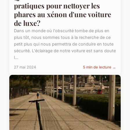
pratiques pour nettoyer les
phares au xénon d'une voiture
de luxe?
Dans un monde où l'obscurité tombe de plus en
plus tôt, nous sommes tous à la recherche de ce
petit plus qui nous permettra de conduire en toute
sécurité. L'éclairage de notre voiture est sans doute
l...
27 mai 2024
5 min de lecture →